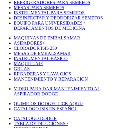
REFRIGERADORES PARA SEMEFOS
MESAS PARA SEMEFOS
INSTRUMENTAL PARA SEMEFOS
DESINFECTAR Y DEODORIZAR SEMEFOS
EQUIPO PARA UNIVERSIDADES /
DEPARTAMENTOS DE MEDICINA
MAQUINAS DE EMBALSAMAR
ASIPADORES
>
CLORADOR ISIS 250
MESAS DE EMBALSAMAR
INSTRUMENTAL BÁSICO
MAQUILLAJE
GRÚAS
REGADERAS Y LAVA OJOS
MANTENIMIENTO Y REPARACION
VIDEO PARA DAR MANTENIMIENTO AL
ASPIRADOR DODGE
QUIMICOS DODGE
CLICK AQUI
>
CATALOGO ISIS EN ESPAÑOL
CATALOGO DODGE
TABLA DE DILUCIONES
>