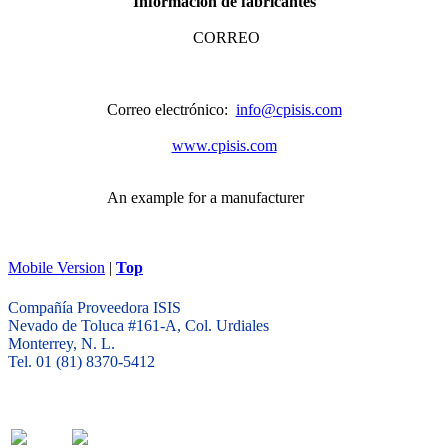
Información de fabricantes
CORREO
Correo electrónico:
info@cpisis.com
www.cpisis.com
An example for a manufacturer
Mobile Version
|
Top
Compañía Proveedora ISIS
Nevado de Toluca #161-A, Col. Urdiales
Monterrey, N. L.
Tel. 01 (81) 8370-5412