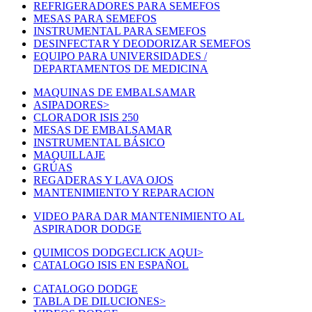
REFRIGERADORES PARA SEMEFOS
MESAS PARA SEMEFOS
INSTRUMENTAL PARA SEMEFOS
DESINFECTAR Y DEODORIZAR SEMEFOS
EQUIPO PARA UNIVERSIDADES /
DEPARTAMENTOS DE MEDICINA
MAQUINAS DE EMBALSAMAR
ASIPADORES
>
CLORADOR ISIS 250
MESAS DE EMBALSAMAR
INSTRUMENTAL BÁSICO
MAQUILLAJE
GRÚAS
REGADERAS Y LAVA OJOS
MANTENIMIENTO Y REPARACION
VIDEO PARA DAR MANTENIMIENTO AL
ASPIRADOR DODGE
QUIMICOS DODGE
CLICK AQUI
>
CATALOGO ISIS EN ESPAÑOL
CATALOGO DODGE
TABLA DE DILUCIONES
>